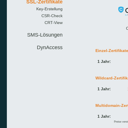
SSL-Zertifikate
Key-Erstellung
CSR-Check
CRT-View
SMS-Lösungen
DynAccess
Einzel-Zertifikat
1 Jahr:
Wildcard-Zertifik
1 Jahr:
Multidomain-Zert
1 Jahr:
Preise vers